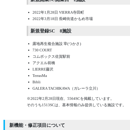
2022年1月28日 VIERRA寺田町
2022年3月18日 長崎街道かもめ市場
新規登録SC 8施設
露地再生複合施設 宰(つかさ)
730 COURT
コムボックス佐賀駅前
アクエル前橋
LIERRE藤沢
TerrasMa
Bibli
GALERA TACHIKAWA（ガレーラ立川）
※2022年2月28日現在、5564SCを掲載しています。
そのうち1513SCは、基本情報のみ提供している施設です。
新機能・修正項目について