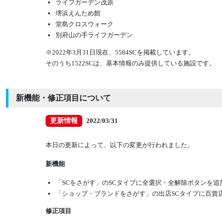
ライフガーデン茂原
堺浜えんため館
堂島クロスウォーク
別府山の手ライフガーデン
※2022年3月31日現在、5584SCを掲載しています。
そのうち1522SCは、基本情報のみ提供している施設です。
新機能・修正項目について
更新情報
2022/03/31
本日の更新によって、以下の変更が行われました。
新機能
「SCをさがす」のSCタイプに全選択・全解除ボタンを追
「ショップ・ブランドをさがす」の出店SCタイプに百貨
修正項目