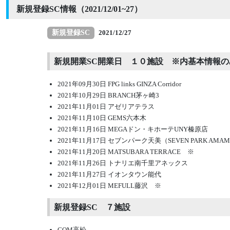
新規登録SC情報（2021/12/01~27）
新規登録SC
2021/12/27
新規開業SC開業日 １０施設 ※内基本情報
2021年09月30日 FPG links GINZA Corridor
2021年10月29日 BRANCH茅ヶ崎3
2021年11月01日 アゼリアテラス
2021年11月10日 GEMS六本木
2021年11月16日 MEGAドン・キホーテUNY榛原店
2021年11月17日 セブンパーク天美（SEVEN PARK AMAM
2021年11月20日 MATSUBARA TERRACE ※
2021年11月26日 トナリエ南千里アネックス
2021年11月27日 イオンタウン能代
2021年12月01日 MEFULL藤沢 ※
新規登録SC ７施設
COM高松