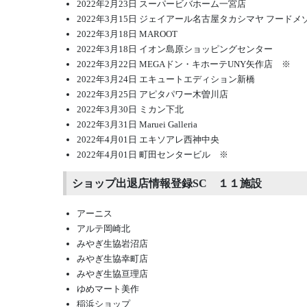
2022年2月23日 スーパービバホーム一宮店
2022年3月15日 ジェイアール名古屋タカシマヤ フードメ
2022年3月18日 MAROOT
2022年3月18日 イオン島原ショッピングセンター
2022年3月22日 MEGAドン・キホーテUNY矢作店 ※
2022年3月24日 エキュートエディション新橋
2022年3月25日 アピタパワー木曽川店
2022年3月30日 ミカン下北
2022年3月31日 Maruei Galleria
2022年4月01日 エキソアレ西神中央
2022年4月01日 町田センタービル ※
ショップ出退店情報登録SC １１施設
アーニス
アルテ岡崎北
みやぎ生協岩沼店
みやぎ生協幸町店
みやぎ生協亘理店
ゆめマート美作
稲浜ショップ