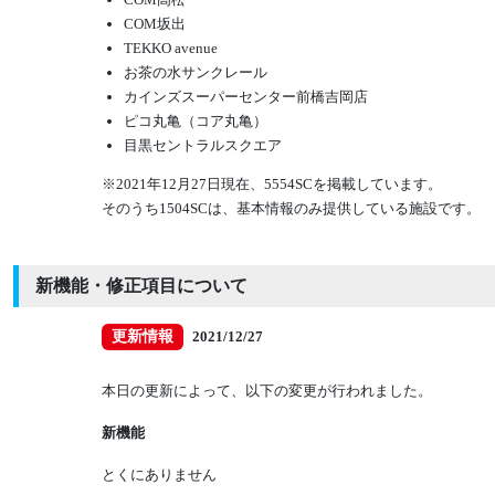
COM坂出
TEKKO avenue
お茶の水サンクレール
カインズスーパーセンター前橋吉岡店
ピコ丸亀（コア丸亀）
目黒セントラルスクエア
※2021年12月27日現在、5554SCを掲載しています。
そのうち1504SCは、基本情報のみ提供している施設です。
新機能・修正項目について
更新情報
2021/12/27
本日の更新によって、以下の変更が行われました。
新機能
とくにありません