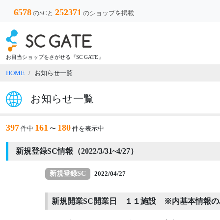
6578
252371
のSCと
のショップを掲載
お目当ショップをさがせる『SC GATE』
HOME
お知らせ一覧
お知らせ一覧
397
161
180
件中
〜
件を表示中
新規登録SC情報（2022/3/31~4/27）
新規登録SC
2022/04/27
新規開業SC開業日 １１施設 ※内基本情報の