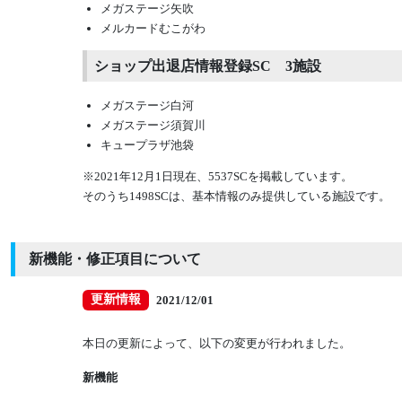
メガステージ矢吹
メルカードむこがわ
ショップ出退店情報登録SC 3施設
メガステージ白河
メガステージ須賀川
キュープラザ池袋
※2021年12月1日現在、5537SCを掲載しています。
そのうち1498SCは、基本情報のみ提供している施設です。
新機能・修正項目について
更新情報
2021/12/01
本日の更新によって、以下の変更が行われました。
新機能