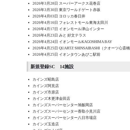
2026年3月28日 スーパーアークス花巻店
2026年3月30日 東京ワールドゲート赤坂
2026年4月03日 ヨロッカ春日井
2026年4月16日 フォレストモール東海太田川
2026年4月17日 イオンモール津山インター
2026年4月23日 みと 好文テラス
2026年4月24日 イオンモールKAGOSHIMA BAY
2026年4月25日 QUARTZ SHINSAIBASHI（クオーツ心斎
2026年4月25日 イオンタウンあびこ駅前
新規登録SC 14施設
カインズ昭島店
カインズ阿見店
カインズ市原店
カインズ木更津金田店
カインズスーパーセンター旭飯岡店
カインズスーパーセンター香取小見川店
カインズスーパーセンター八日市場店
カインズ玉造店