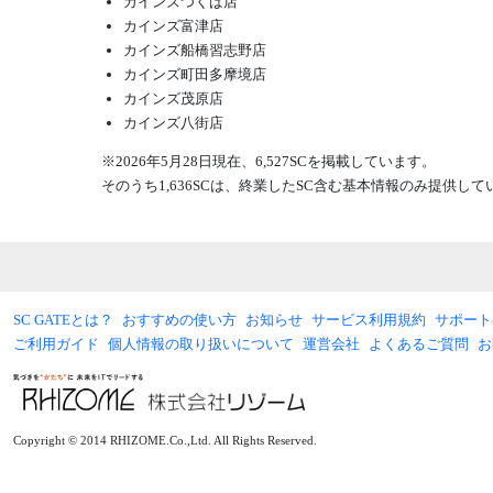
カインズつくば店
カインズ富津店
カインズ船橋習志野店
カインズ町田多摩境店
カインズ茂原店
カインズ八街店
※2026年5月28日現在、6,527SCを掲載しています。
そのうち1,636SCは、終業したSC含む基本情報のみ提供し
SC GATEとは？
おすすめの使い方
お知らせ
サービス利用規約
サポート
ご利用ガイド
個人情報の取り扱いについて
運営会社
よくあるご質問
お
Copyright © 2014 RHIZOME.Co.,Ltd. All Rights Reserved.